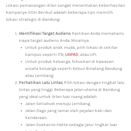
Lokasi pemasangan iklan sangat menentukan keberhasilan
kampanye OOH. Berikut adalah beberapa tips memilih
lokasi strategis di Bandung:
Identifikasi Target Audiens
Pastikan Anda memahami
siapa target audiens Anda. Misalnya:
Untuk produk anak muda, pilih lokasi di sekitar
kampus seperti ITB,
UNPAD
, atau UPI.
Untuk produk keluarga, fokuskan di kawasan
wisata keluarga seperti Kebun Binatang Bandung
atau Lembang.
Perhatikan Lalu Lintas
Pilih lokasi dengan tingkat lalu
lintas yang tinggi. Beberapa jalan utama di Bandung
yang ideal untuk iklan luar ruang adalah:
Jalan Setiabudi menuju Lembang.
Jalan Dago yang ramai oleh pejalan kaki dan
kendaraan.
Jalan Soekarno-Hatta sebagai jalur lingkar luar