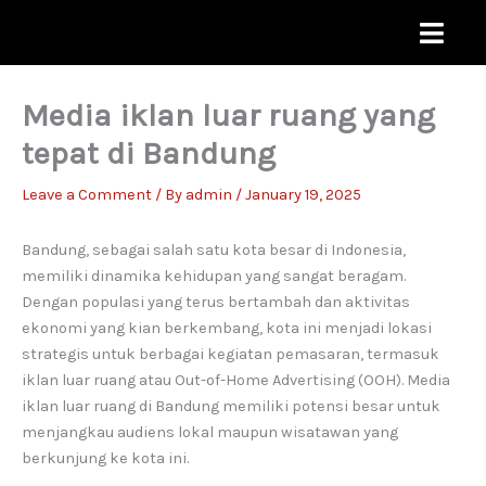
Skip
to
content
Media iklan luar ruang yang
tepat di Bandung
Leave a Comment
/ By
admin
/
January 19, 2025
Bandung, sebagai salah satu kota besar di Indonesia,
memiliki dinamika kehidupan yang sangat beragam.
Dengan populasi yang terus bertambah dan aktivitas
ekonomi yang kian berkembang, kota ini menjadi lokasi
strategis untuk berbagai kegiatan pemasaran, termasuk
iklan luar ruang atau Out-of-Home Advertising (OOH). Media
iklan luar ruang di Bandung memiliki potensi besar untuk
menjangkau audiens lokal maupun wisatawan yang
berkunjung ke kota ini.