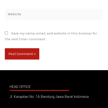
Website
Save my name, email, and website in this browser for
the next time I comment.
HEAD OFFICE
Jl. Karapitan No. 1A Bandung Jawa Barat Indonesia