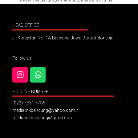
kesempatan untuk melihat penawaran Anda.
HEAD OFFICE
Jl. Karapitan No. 1A Bandung Jawa Barat Indonesia
Follow us
I
W
n
h
s
a
HOTLINE NUMBER
t
t
a
s
(022) 7351 7736
g
a
medialinkbandung@yahoo.com /
r
p
medialinkbandung@gmail.com
a
p
m