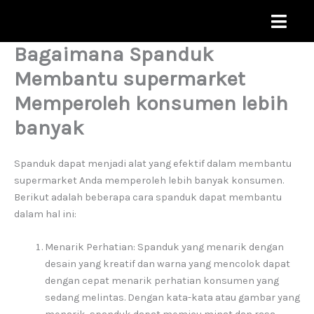
Skip
to
content
Bagaimana Spanduk
Membantu supermarket
Memperoleh konsumen lebih
banyak
Spanduk dapat menjadi alat yang efektif dalam membantu
supermarket Anda memperoleh lebih banyak konsumen.
Berikut adalah beberapa cara spanduk dapat membantu
dalam hal ini:
Menarik Perhatian: Spanduk yang menarik dengan
desain yang kreatif dan warna yang mencolok dapat
dengan cepat menarik perhatian konsumen yang
sedang melintas. Dengan kata-kata atau gambar yang