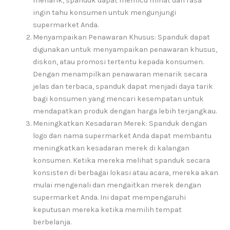
menarik, spanduk dapat memicu minat dan rasa
ingin tahu konsumen untuk mengunjungi
supermarket Anda.
Menyampaikan Penawaran Khusus: Spanduk dapat
digunakan untuk menyampaikan penawaran khusus,
diskon, atau promosi tertentu kepada konsumen.
Dengan menampilkan penawaran menarik secara
jelas dan terbaca, spanduk dapat menjadi daya tarik
bagi konsumen yang mencari kesempatan untuk
mendapatkan produk dengan harga lebih terjangkau.
Meningkatkan Kesadaran Merek: Spanduk dengan
logo dan nama supermarket Anda dapat membantu
meningkatkan kesadaran merek di kalangan
konsumen. Ketika mereka melihat spanduk secara
konsisten di berbagai lokasi atau acara, mereka akan
mulai mengenali dan mengaitkan merek dengan
supermarket Anda. Ini dapat mempengaruhi
keputusan mereka ketika memilih tempat
berbelanja.