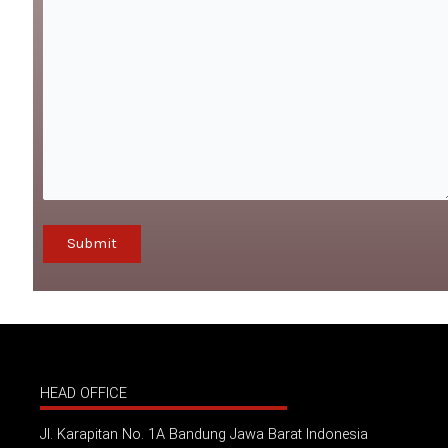
HEAD OFFICE
Jl. Karapitan No. 1A Bandung Jawa Barat Indonesia