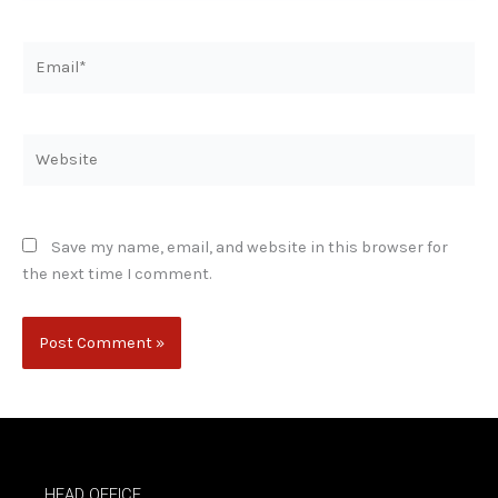
Email*
Website
Save my name, email, and website in this browser for
the next time I comment.
HEAD OFFICE