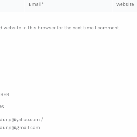
 website in this browser for the next time I comment.
MBER
36
ndung@yahoo.com /
ndung@gmail.com