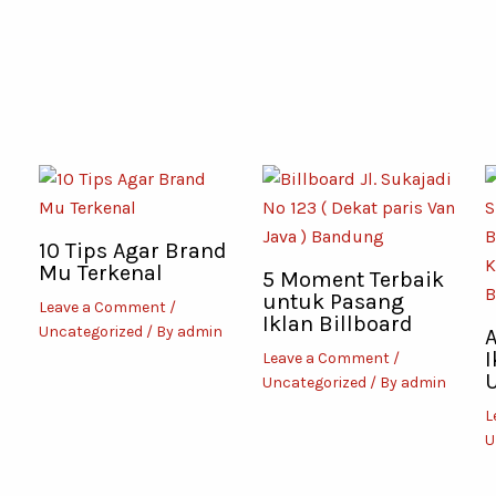
10 Tips Agar Brand
Mu Terkenal
5 Moment Terbaik
untuk Pasang
Leave a Comment
/
Iklan Billboard
Uncategorized
/ By
admin
A
I
Leave a Comment
/
U
Uncategorized
/ By
admin
L
U