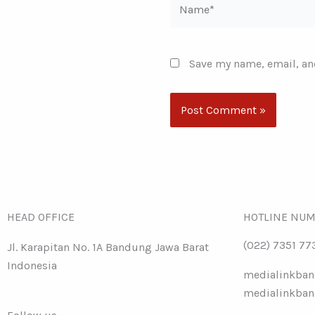
Save my name, email, and
HEAD OFFICE
HOTLINE NU
(022) 7351 77
Jl. Karapitan No. 1A Bandung Jawa Barat
Indonesia
medialinkba
medialinkba