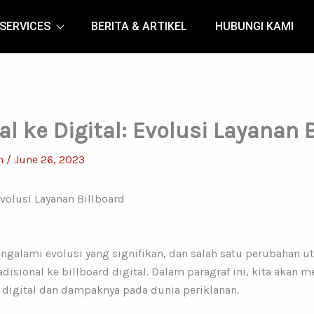
SERVICES
BERITA & ARTIKEL
HUBUNGI KAMI
al ke Digital: Evolusi Layanan 
n
/
June 26, 2023
 Evolusi Layanan Billboard
engalami evolusi yang signifikan, dan salah satu perubahan u
adisional ke billboard digital. Dalam paragraf ini, kita akan
ke digital dan dampaknya pada dunia periklanan.