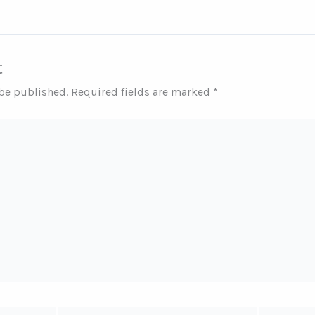
t
 be published.
Required fields are marked
*
Email*
Website