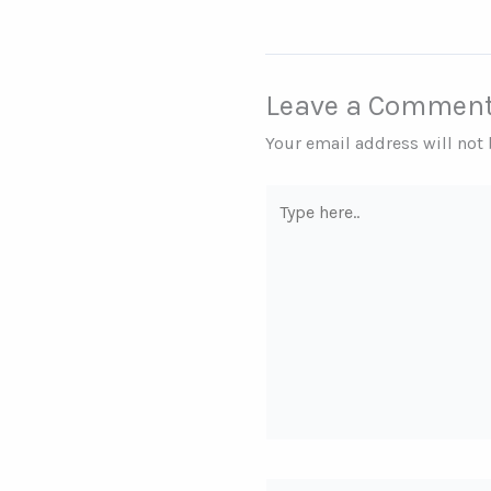
Leave a Commen
Your email address will not
Type
here..
Name*