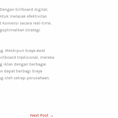
engan billboard digital,
tuk melacak efektivitas
konversi secara real-time.
optimalkan strategi
ng. Meskipun biaya awal
illboard tradisional, mereka
g iklan dengan berbagai
n dapat berbagi biaya
g oleh setiap perusahaan.
Next Post
→