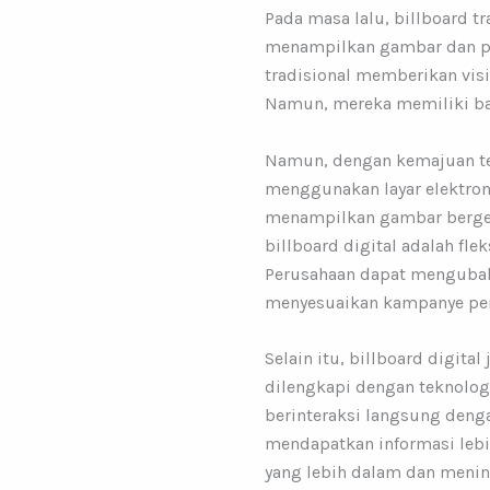
Pada masa lalu, billboard tr
menampilkan gambar dan pesa
tradisional memberikan vis
Namun, mereka memiliki bata
Namun, dengan kemajuan tekn
menggunakan layar elektron
menampilkan gambar bergera
billboard digital adalah fl
Perusahaan dapat mengubah
menyesuaikan kampanye pem
Selain itu, billboard digita
dilengkapi dengan teknologi
berinteraksi langsung deng
mendapatkan informasi lebih
yang lebih dalam dan menin