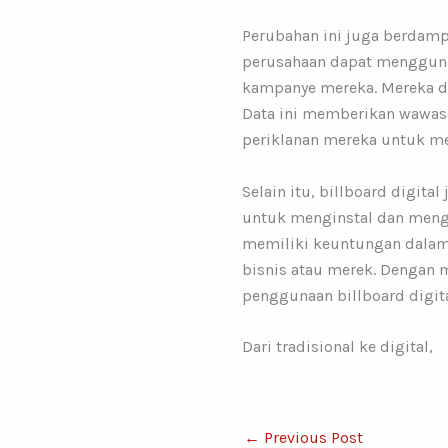
Perubahan ini juga berdamp
perusahaan dapat menggunak
kampanye mereka. Mereka dap
Data ini memberikan wawas
periklanan mereka untuk men
Selain itu, billboard digit
untuk menginstal dan mengop
memiliki keuntungan dalam 
bisnis atau merek. Dengan 
penggunaan billboard digit
Dari tradisional ke digital,
←
Previous Post