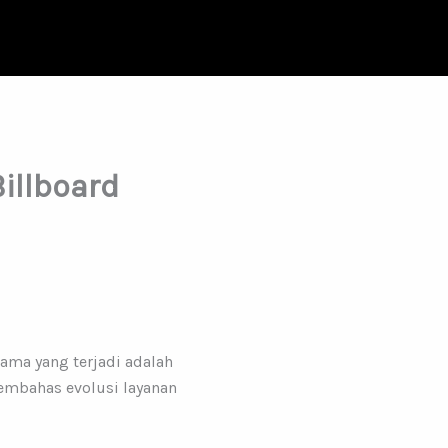
Billboard
tama yang terjadi adalah
 membahas evolusi layanan