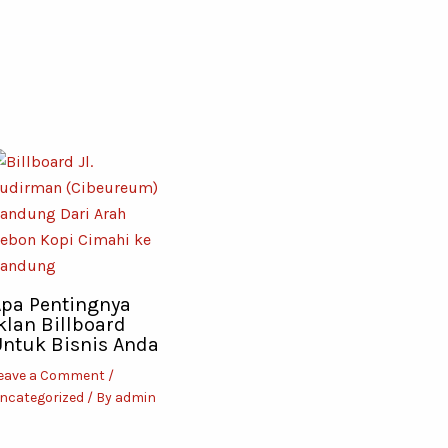
pa Pentingnya
klan Billboard
ntuk Bisnis Anda
eave a Comment
/
ncategorized
/ By
admin