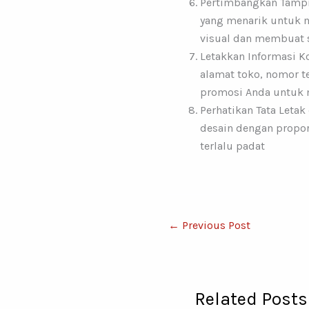
Pertimbangkan Tampil
yang menarik untuk 
visual dan membuat 
Letakkan Informasi K
alamat toko, nomor t
promosi Anda untuk
Perhatikan Tata Letak
desain dengan propor
terlalu padat
←
Previous Post
Related Posts