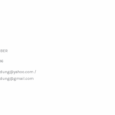
MBER
36
ndung@yahoo.com /
ndung@gmail.com