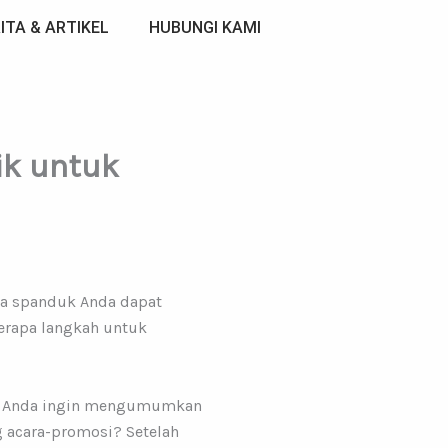
ITA & ARTIKEL
HUBUNGI KAMI
ik untuk
a spanduk Anda dapat
erapa langkah untuk
kah Anda ingin mengumumkan
 acara-promosi? Setelah