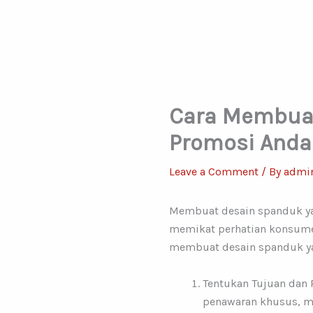
Skip
to
content
Cara Membuat
Promosi Anda
Leave a Comment
/ By
admi
Membuat desain spanduk ya
memikat perhatian konsumen
membuat desain spanduk y
Tentukan Tujuan dan
penawaran khusus, m