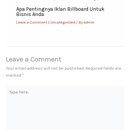
Apa Pentingnya Iklan Billboard Untuk
Bisnis Anda
Leave a Comment
/
Uncategorized
/ By
admin
Leave a Comment
Your email address will not be published.
Required fields are
marked
*
Type
here..