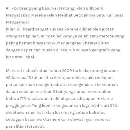
#1: 71% Orang yang Disurvei Tentang Iklan Billboard
Menyatakan Mereka Telah Melihat Setidaknya Satu Kali Saat
Mengemudi.
Iklan billboard sangat sukses karena dilihat oleh jutaan
orang setiap hari. Ini menjadikannya salah satu metode yang
paling hemat biaya untuk menjangkau khalayak luas
dengan cepat dan mudah di seluruh wilayah geografis yang
luas atau lokal.
Menurut sebuah studi tahun 2009 terhadap orang dewasa
AS berusia 18 tahun atau lebih, sembilan puluh delapan
persen pernah mengemudi atau mengendarai kendaraan
dalam sebulan terakhir. Studi yang sama menemukan
bahwa 71% wisatawan melihat pesan di papan reklame
pinggir jalan. Yang lebih mengesankan lagi, lebih dari 37%
wisatawan melihat iklan luar ruang setiap kali atau
sebagian besar waktu mereka melewatinya, menurut
penelitian tersebut.