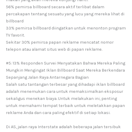
56% pemirsa billboard secara aktif terlibat dalam
percakapan tentang sesuatu yang lucu yang mereka lihat di
billboard
33% pemirsa billboard diingatkan untuk menonton program
TV favorit.
Sekitar 30% pemirsa papan reklame mencatat nomor
telepon atau alamat situs web di papan reklame.
#5: 13% Responden Survei Menyatakan Bahwa Mereka Paling
Mungkin Mengingat Iklan Billboard Saat Mereka Berkendara
Sepanjang Jalan Raya Antarnegara Bagian
Salah satu tantangan terbesar yang dihadapi iklan billboard
adalah menemukan cara untuk memaksimalkan eksposur
sekaligus menekan biaya. Untuk melakukan ini, penting
untuk memahami tempat terbaik untuk meletakkan papan
reklame Anda dan cara paling efektif di setiap lokasi.
Di AS, jalan raya Interstate adalah beberapa jalan tersibuk