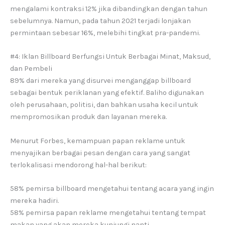
mengalami kontraksi 12% jika dibandingkan dengan tahun
sebelumnya. Namun, pada tahun 2021 terjadi lonjakan
permintaan sebesar 16%, melebihi tingkat pra-pandemi.
#4: Iklan Billboard Berfungsi Untuk Berbagai Minat, Maksud,
dan Pembeli
89% dari mereka yang disurvei menganggap billboard
sebagai bentuk periklanan yang efektif. Baliho digunakan
oleh perusahaan, politisi, dan bahkan usaha kecil untuk
mempromosikan produk dan layanan mereka.
Menurut Forbes, kemampuan papan reklame untuk
menyajikan berbagai pesan dengan cara yang sangat
terlokalisasi mendorong hal-hal berikut:
58% pemirsa billboard mengetahui tentang acara yang ingin
mereka hadiri.
58% pemirsa papan reklame mengetahui tentang tempat
makan yang akan mereka kunjungi nanti.