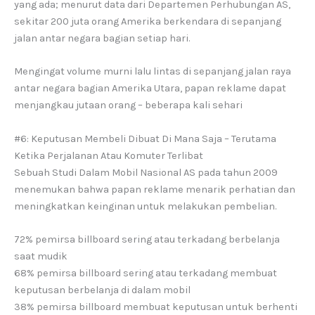
yang ada; menurut data dari Departemen Perhubungan AS,
sekitar 200 juta orang Amerika berkendara di sepanjang
jalan antar negara bagian setiap hari.
Mengingat volume murni lalu lintas di sepanjang jalan raya
antar negara bagian Amerika Utara, papan reklame dapat
menjangkau jutaan orang – beberapa kali sehari
#6: Keputusan Membeli Dibuat Di Mana Saja – Terutama
Ketika Perjalanan Atau Komuter Terlibat
Sebuah Studi Dalam Mobil Nasional AS pada tahun 2009
menemukan bahwa papan reklame menarik perhatian dan
meningkatkan keinginan untuk melakukan pembelian.
72% pemirsa billboard sering atau terkadang berbelanja
saat mudik
68% pemirsa billboard sering atau terkadang membuat
keputusan berbelanja di dalam mobil
38% pemirsa billboard membuat keputusan untuk berhenti