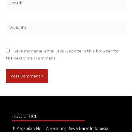
Website
Save my name, email, and website in this browser for
the next time I comment.
HEAD OFFICE
Jl. Karapitan No. 1A Bandung Jawa Barat Indonesia