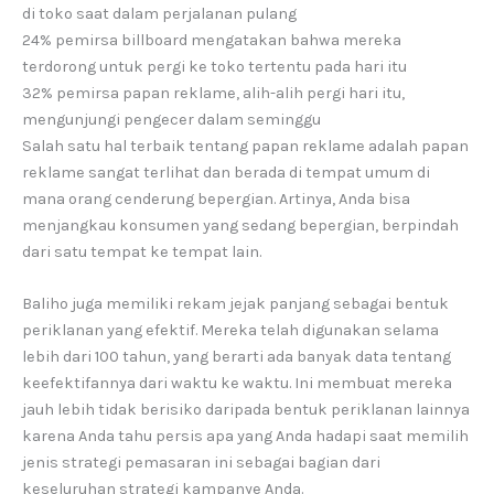
di toko saat dalam perjalanan pulang
24% pemirsa billboard mengatakan bahwa mereka
terdorong untuk pergi ke toko tertentu pada hari itu
32% pemirsa papan reklame, alih-alih pergi hari itu,
mengunjungi pengecer dalam seminggu
Salah satu hal terbaik tentang papan reklame adalah papan
reklame sangat terlihat dan berada di tempat umum di
mana orang cenderung bepergian. Artinya, Anda bisa
menjangkau konsumen yang sedang bepergian, berpindah
dari satu tempat ke tempat lain.
Baliho juga memiliki rekam jejak panjang sebagai bentuk
periklanan yang efektif. Mereka telah digunakan selama
lebih dari 100 tahun, yang berarti ada banyak data tentang
keefektifannya dari waktu ke waktu. Ini membuat mereka
jauh lebih tidak berisiko daripada bentuk periklanan lainnya
karena Anda tahu persis apa yang Anda hadapi saat memilih
jenis strategi pemasaran ini sebagai bagian dari
keseluruhan strategi kampanye Anda.