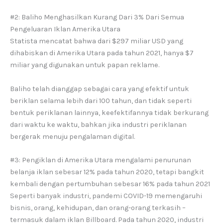
#2: Baliho Menghasilkan Kurang Dari 3% Dari Semua
Pengeluaran Iklan Amerika Utara
Statista mencatat bahwa dari $297 miliar USD yang
dihabiskan di Amerika Utara pada tahun 2021, hanya $7
miliar yang digunakan untuk papan reklame.
Baliho telah dianggap sebagai cara yang efektif untuk
beriklan selama lebih dari 100 tahun, dan tidak seperti
bentuk periklanan lainnya, keefektifannya tidak berkurang
dari waktu ke waktu, bahkan jika industri periklanan
bergerak menuju pengalaman digital.
#3: Pengiklan di Amerika Utara mengalami penurunan
belanja iklan sebesar 12% pada tahun 2020, tetapi bangkit
kembali dengan pertumbuhan sebesar 16% pada tahun 2021
Seperti banyak industri, pandemi COVID-19 memengaruhi
bisnis, orang, kehidupan, dan orang-orang terkasih –
termasuk dalam iklan Billboard. Pada tahun 2020, industri